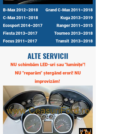
B-Max 2012~2018
Grand C-Max 2011~2018
C-Max 2011~2018
Kuga 2013~2019
Ecosport 2014~2017
Ranger 2011~2015
Fiesta 2013~2017
Tourneo 2013~2018
Focus 2011~2017
Transit 2013~2018
ALTE SERVICII
NU schimbăm LED-uri sau "luminițe"!
NU "reparăm" ștergând erori! NU
improvizăm!